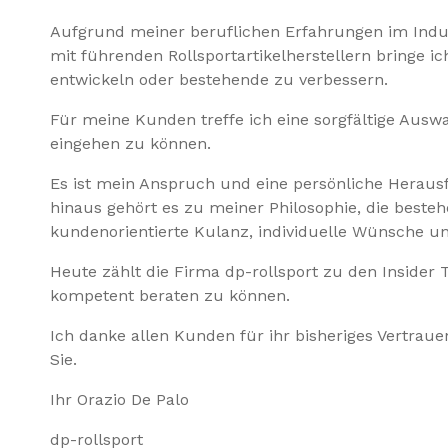
Aufgrund meiner beruflichen Erfahrungen im Indust
mit führenden Rollsportartikelherstellern bringe 
entwickeln oder bestehende zu verbessern.
Für meine Kunden treffe ich eine sorgfältige Auswa
eingehen zu können.
Es ist mein Anspruch und eine persönliche Herausf
hinaus gehört es zu meiner Philosophie, die beste
kundenorientierte Kulanz, individuelle Wünsche un
Heute zählt die Firma dp-rollsport zu den Insider
kompetent beraten zu können.
Ich danke allen Kunden für ihr bisheriges Vertrau
Sie.
Ihr Orazio De Palo
dp-rollsport