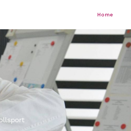
Home
llsport