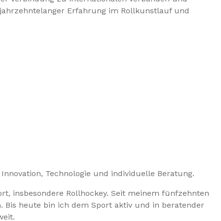
d jahrzehntelanger Erfahrung im Rollkunstlauf und
 Innovation, Technologie und individuelle Beratung.
port, insbesondere Rollhockey. Seit meinem fünfzehnten
. Bis heute bin ich dem Sport aktiv und in beratender
eit.