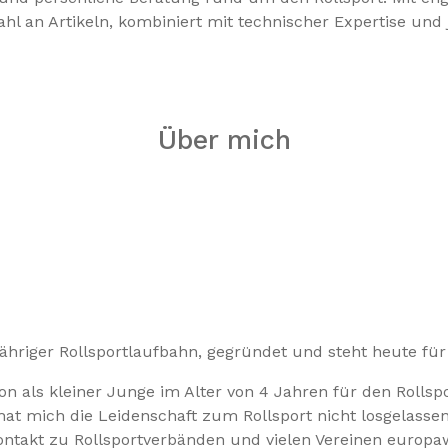
wahl an Artikeln, kombiniert mit technischer Expertise un
Über mich
jähriger Rollsportlaufbahn, gegründet und steht heute für
hon als kleiner Junge im Alter von 4 Jahren für den Rolls
at mich die Leidenschaft zum Rollsport nicht losgelassen
ontakt zu Rollsportverbänden und vielen Vereinen europaw