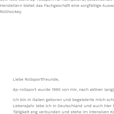
Herstellern bietet das Fachgeschäft eine sorgfältige Aus
Rollhockey.
Liebe Rollsportfreunde,
dp-rollsport wurde 1990 von mir, nach aktiver lang
Ich bin in Italien geboren und begeisterte mich sc
Lebensjahr lebe ich in Deutschland und auch hier h
Tätigkeit eng verbunden und stehe im intensiven K