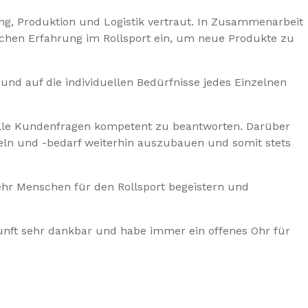
ng, Produktion und Logistik vertraut. In Zusammenarbeit
ischen Erfahrung im Rollsport ein, um neue Produkte zu
und auf die individuellen Bedürfnisse jedes Einzelnen
, alle Kundenfragen kompetent zu beantworten. Darüber
keln und -bedarf weiterhin auszubauen und somit stets
ehr Menschen für den Rollsport begeistern und
kunft sehr dankbar und habe immer ein offenes Ohr für