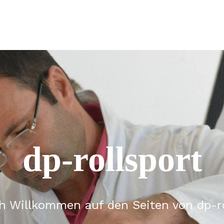
dp-rollsport
ch Willkommen auf den Seiten von dp-ro