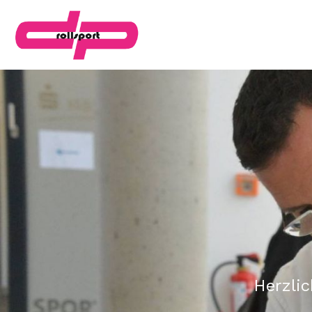
Herzli