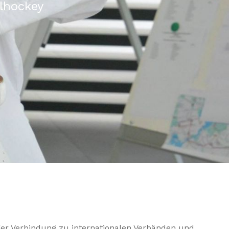
llhockey
nger Verbindung zu internationalen Verbänden und