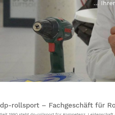
... Ihr
dp-rollsport – Fachgeschäft für Ro
Seit 1990 steht dp-rollsport für Kompetenz, Leidenschaf