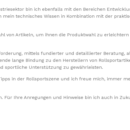
riesektor bin ich ebenfalls mit den Bereichen Entwicklu
ich mein technisches Wissen in Kombination mit der prakt
hl von Artikeln, um ihnen die Produktwahl zu erleichtern 
orderung, mittels fundierter und detaillierter Beratung
hende lange Bindung zu den Herstellern von Rollsportarti
d sportliche Unterstützung zu gewährleisten.
 Tipps in der Rollsportszene und ich freue mich, immer m
en. Für Ihre Anregungen und Hinweise bin ich auch in Zu