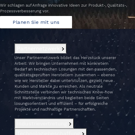
Wir schlagen auf Anfrage innovative Ideen zur Produkt-, Qualitäts-,
Prozessverbesserung vor.
Planen Sie mit uns
Partnernetzwerk
Unser Partnernetzwerk bildet das Herzstück unserer
Arbeit: Wir bringen Unternehmen mit konkretem
Bedarf an technischen Lösungen mit den passenden,
qualitätsgeprüften Herstellern zusammen – ebenso
wie wir Hersteller dabei unterstützen, gezielt neue
Kunden und Märkte zu erreichen. Als neutrale
Schnittstelle verbinden wir technisches Know-how
mit Marktverständnis und begleiten beide Seiten
lösungsorientiert und effizient – für erfolgreiche
Projekte und nachhaltige Partnerschaften.
Industrievertretung
Technologiebeschaffung