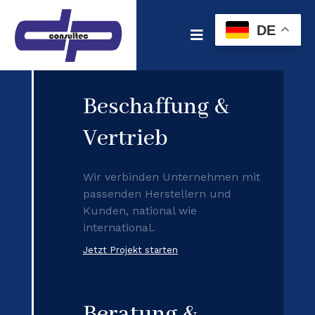
DE
Beschaffung &
Vertrieb
Wir verbinden Unternehmen mit
passenden Herstellern und
Kunden, national wie
international.
Jetzt Projekt starten
Beratung &