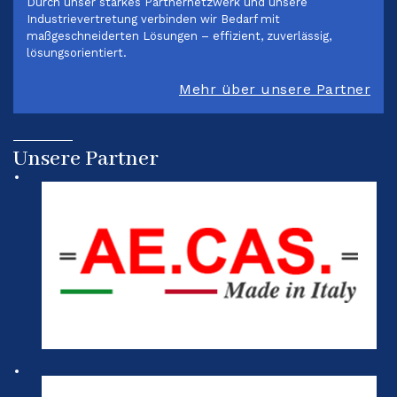
Durch unser starkes Partnernetzwerk und unsere
Industrievertretung verbinden wir Bedarf mit
maßgeschneiderten Lösungen – effizient, zuverlässig,
lösungsorientiert.
Mehr über unsere Partner
Unsere Partner