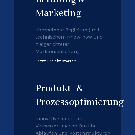
Marketing
Kompetente Begleitung mit
technischem Know-how und
zielgerichteter
Markterschließung.
Jetzt Projekt starten
Produkt- &
Prozessoptimierung
Innovative Ideen zur
Verbesserung von Qualität,
Abläufen und Kostenstrukturen.