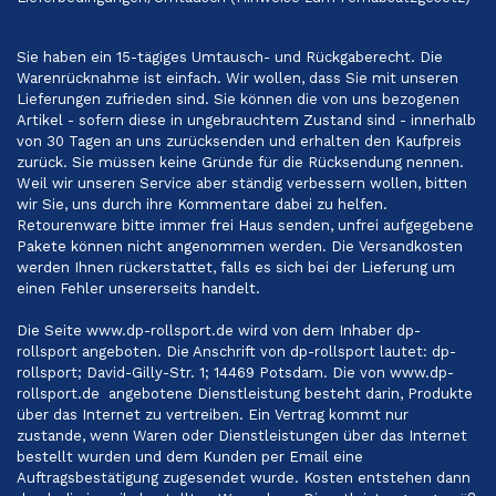
Sie haben ein 15-tägiges Umtausch- und Rückgaberecht. Die
Warenrücknahme ist einfach. Wir wollen, dass Sie mit unseren
Lieferungen zufrieden sind. Sie können die von uns bezogenen
Artikel - sofern diese in ungebrauchtem Zustand sind - innerhalb
von 30 Tagen an uns zurücksenden und erhalten den Kaufpreis
zurück. Sie müssen keine Gründe für die Rücksendung nennen.
Weil wir unseren Service aber ständig verbessern wollen, bitten
wir Sie, uns durch ihre Kommentare dabei zu helfen.
Retourenware bitte immer frei Haus senden, unfrei aufgegebene
Pakete können nicht angenommen werden. Die Versandkosten
werden Ihnen rückerstattet, falls es sich bei der Lieferung um
einen Fehler unsererseits handelt.
Die Seite www.dp-rollsport.de wird von dem Inhaber dp-
rollsport angeboten. Die Anschrift von dp-rollsport lautet: dp-
rollsport; David-Gilly-Str. 1; 14469 Potsdam. Die von www.dp-
rollsport.de angebotene Dienstleistung besteht darin, Produkte
über das Internet zu vertreiben. Ein Vertrag kommt nur
zustande, wenn Waren oder Dienstleistungen über das Internet
bestellt wurden und dem Kunden per Email eine
Auftragsbestätigung zugesendet wurde. Kosten entstehen dann