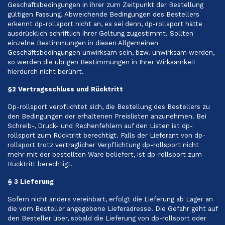
Geschäftsbedingungen in ihrer zum Zeitpunkt der Bestellung
gültigen Fassung. Abweichende Bedingungen des Bestellers
erkennt dp-rollsport nicht an, es sei denn, dp-rollsport hätte
ausdrücklich schriftlich ihrer Geltung zugestimmt. Sollten
einzelne Bestimmungen in diesen Allgemeinen
Geschäftsbedingungen unwirksam sein, bzw. unwirksam werden,
so werden die übrigen Bestimmungen in Ihrer Wirksamkeit
hierdurch nicht berührt.
§2 Vertragsschluss und Rücktritt
Dp-rollsport verpflichtet sich, die Bestellung des Bestellers zu
den Bedingungen der erhaltenen Preislisten anzunehmen. Bei
Schreib-, Druck- und Rechenfehlern auf den Listen ist dp-
rollsport zum Rücktritt berechtigt. Falls der Lieferant von dp-
rollsport trotz vertraglicher Verpflichtung dp-rollsport nicht
mehr mit der bestellten Ware beliefert, ist dp-rollsport zum
Rücktritt berechtigt.
§ 3 Lieferung
Sofern nicht anders vereinbart, erfolgt die Lieferung ab Lager an
die vom Besteller angegebene Lieferadresse. Die Gefahr geht auf
den Besteller über, sobald die Lieferung von dp-rollsport oder