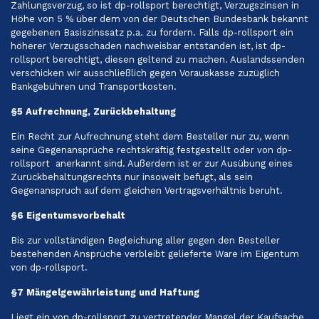
Zahlungsverzug, so ist dp-rollsport berechtigt, Verzugszinsen in
Höhe von 5 % über dem von der Deutschen Bundesbank bekannt
gegebenen Basiszinssatz p.a. zu fordern. Falls dp-rollsport ein
höherer Verzugsschaden nachweisbar entstanden ist, ist dp-
rollsport berechtigt, diesen geltend zu machen. Auslandssenden
verschicken wir ausschließlich gegen Vorauskasse zuzüglich
Bankgebühren und Transportkosten.
§5 Aufrechnung, Zurückbehaltung
Ein Recht zur Aufrechnung steht dem Besteller nur zu, wenn
seine Gegenansprüche rechtskräftig festgestellt oder von dp-
rollsport anerkannt sind. Außerdem ist er zur Ausübung eines
Zurückbehaltungsrechts nur insoweit befugt, als sein
Gegenanspruch auf dem gleichen Vertragsverhältnis beruht.
§6 Eigentumsvorbehalt
Bis zur vollständigen Begleichung aller gegen den Besteller
bestehenden Ansprüche verbleibt gelieferte Ware im Eigentum
von dp-rollsport.
§7 Mängelgewährleistung und Haftung
Liegt ein von dp-rollsport zu vertretender Mangel der Kaufsache