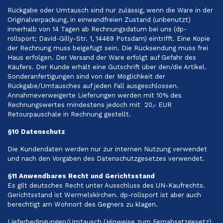
Rückgabe oder Umtausch sind nur zulässig, wenn die Ware in der
Originalverpackung, in einwandfreien Zustand (unbenutzt)
innerhalb von 14 Tagen ab Rechnungsdatum bei uns (dp-
rollsport; David-Gilly-Str. 1, 14469 Potsdam) eintrifft. Eine Kopie
der Rechnung muss beigefügt sein. Die Rücksendung muss frei
Haus erfolgen. Der Versand der Ware erfolgt auf Gefahr des
Käufers. Der Kunde erhält eine Gutschrift über den/die Artikel.
Sonderanfertigungen sind von der Möglichkeit der
Rückgabe/Umtausches auf jeden Fall ausgeschlossen.
Annahmeverweigerte Lieferungen werden mit 10% des
Rechnungswertes mindestens jedoch mit 20,- EUR
Retourpauschale in Rechnung gestellt.
§10 Datenschutz
Die Kundendaten werden nur zur internen Nutzung verwendet
und nach den Vorgaben des Datenschutzgesetzes verwendet.
§11 Anwendbares Recht und Gerichtsstand
Es gilt deutsches Recht unter Ausschluss des UN-Kaufrechts.
Gerichtsstand ist Wermelskirchen. dp-rollsport ist aber auch
berechtigt am Wohnort des Gegners zu klagen.
Lieferbedingungen/Umtausch (Hinweise zum Fernabsatzgesetz)