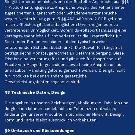
Sie gilt ferner dann nicht, wenn der Besteller Ansprüche aus §§1,
4 Produkthaftungsgesetz, Ansprüche wegen des Fehlens einer
zugesicherten Eigenschaft oder Schadensersatzansprüche
wegen Nichterfüllung gemäß §§ 463, 480 Abs. 2 BGB geltend
macht. Gleiches gilt bei anfänglichem Unvermögen oder zu
vertretender Unmöglichkeit. Sofern dp-rollsport fahrlässig eine
vertragswesentliche Pflicht verletzt, ist die Ersatzpflicht für
Sach- oder Personenschäden auf den typischerweise
entstehenden Schaden beschränkt. Die Gewährleistungsfrist
beträgt sechs Monate, gerechnet ab Gefahrenübergang. Diese
Frist ist eine Verjährungsfrist und gilt auch für Ansprüche auf
Ersatz von Mangelfolgeschäden, soweit keine Ansprüche aus
unerlaubter Handlung geltend gemacht werden. Dies gilt nicht
für Produkte bei denen andere gesetzliche
Gewährleistungsfristen angesetzt sind.
§8 Technische Daten, Design
Die Angaben in unseren Zeichnungen, Abbildungen, Tabellen und
dergleichen können handelsübliche Toleranzen enthalten;
Änderungen unserer Produkte in technischer Hinsicht, Design,
Form und Farbe bleibt ausdrücklich vorbehalten.
§9 Umtausch und Rücksendungen