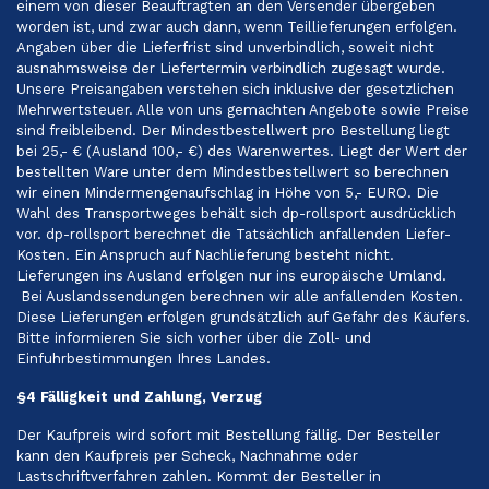
einem von dieser Beauftragten an den Versender übergeben
worden ist, und zwar auch dann, wenn Teillieferungen erfolgen.
Angaben über die Lieferfrist sind unverbindlich, soweit nicht
ausnahmsweise der Liefertermin verbindlich zugesagt wurde.
Unsere Preisangaben verstehen sich inklusive der gesetzlichen
Mehrwertsteuer. Alle von uns gemachten Angebote sowie Preise
sind freibleibend. Der Mindestbestellwert pro Bestellung liegt
bei 25,- € (Ausland 100,- €) des Warenwertes. Liegt der Wert der
bestellten Ware unter dem Mindestbestellwert so berechnen
wir einen Mindermengenaufschlag in Höhe von 5,- EURO. Die
Wahl des Transportweges behält sich dp-rollsport ausdrücklich
vor. dp-rollsport berechnet die Tatsächlich anfallenden Liefer-
Kosten. Ein Anspruch auf Nachlieferung besteht nicht.
Lieferungen ins Ausland erfolgen nur ins europäische Umland.
Bei Auslandssendungen berechnen wir alle anfallenden Kosten.
Diese Lieferungen erfolgen grundsätzlich auf Gefahr des Käufers.
Bitte informieren Sie sich vorher über die Zoll- und
Einfuhrbestimmungen Ihres Landes.
§4 Fälligkeit und Zahlung, Verzug
Der Kaufpreis wird sofort mit Bestellung fällig. Der Besteller
kann den Kaufpreis per Scheck, Nachnahme oder
Lastschriftverfahren zahlen. Kommt der Besteller in