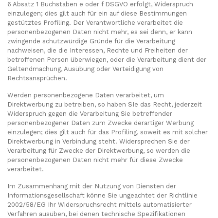
6 Absatz 1 Buchstaben e oder f DSGVO erfolgt, Widerspruch
einzulegen; dies gilt auch für ein auf diese Bestimmungen
gestütztes Profiling. Der Verantwortliche verarbeitet die
personenbezogenen Daten nicht mehr, es sei denn, er kann
zwingende schutzwürdige Gründe für die Verarbeitung
nachweisen, die die Interessen, Rechte und Freiheiten der
betroffenen Person überwiegen, oder die Verarbeitung dient der
Geltendmachung, Ausübung oder Verteidigung von
Rechtsansprüchen.
Werden personenbezogene Daten verarbeitet, um
Direktwerbung zu betreiben, so haben SIe das Recht, jederzeit
Widerspruch gegen die Verarbeitung Sie betreffender
personenbezogener Daten zum Zwecke derartiger Werbung
einzulegen; dies gilt auch für das Profiling, soweit es mit solcher
Direktwerbung in Verbindung steht. Widersprechen Sie der
Verarbeitung für Zwecke der Direktwerbung, so werden die
personenbezogenen Daten nicht mehr für diese Zwecke
verarbeitet.
Im Zusammenhang mit der Nutzung von Diensten der
Informationsgesellschaft könne Sie ungeachtet der Richtlinie
2002/58/EG Ihr Widerspruchsrecht mittels automatisierter
Verfahren ausüben, bei denen technische Spezifikationen