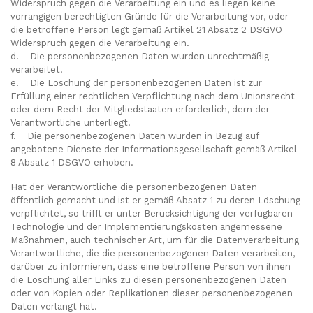
Widerspruch gegen die Verarbeitung ein und es liegen keine
vorrangigen berechtigten Gründe für die Verarbeitung vor, oder
die betroffene Person legt gemäß Artikel 21 Absatz 2 DSGVO
Widerspruch gegen die Verarbeitung ein.
d. Die personenbezogenen Daten wurden unrechtmäßig
verarbeitet.
e. Die Löschung der personenbezogenen Daten ist zur
Erfüllung einer rechtlichen Verpflichtung nach dem Unionsrecht
oder dem Recht der Mitgliedstaaten erforderlich, dem der
Verantwortliche unterliegt.
f. Die personenbezogenen Daten wurden in Bezug auf
angebotene Dienste der Informationsgesellschaft gemäß Artikel
8 Absatz 1 DSGVO erhoben.
Hat der Verantwortliche die personenbezogenen Daten
öffentlich gemacht und ist er gemäß Absatz 1 zu deren Löschung
verpflichtet, so trifft er unter Berücksichtigung der verfügbaren
Technologie und der Implementierungskosten angemessene
Maßnahmen, auch technischer Art, um für die Datenverarbeitung
Verantwortliche, die die personenbezogenen Daten verarbeiten,
darüber zu informieren, dass eine betroffene Person von ihnen
die Löschung aller Links zu diesen personenbezogenen Daten
oder von Kopien oder Replikationen dieser personenbezogenen
Daten verlangt hat.