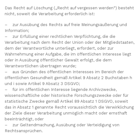
Das Recht auf Löschung („Recht auf vergessen werden“) besteht
nicht, soweit die Verarbeitung erforderlich ist:
– zur Ausübung des Rechts auf freie Meinungsäußerung und
Information;
– zur Erfüllung einer rechtlichen Verpflichtung, die die
Verarbeitung nach dem Recht der Union oder der Mitgliedstaaten,
dem der Verantwortliche unterliegt, erfordert, oder zur
Wahrnehmung einer Aufgabe, die im öffentlichen Interesse liegt
oder in Ausübung öffentlicher Gewalt erfolgt, die dem
Verantwortlichen übertragen wurde;
– aus Gründen des öffentlichen Interesses im Bereich der
öffentlichen Gesundheit gemäß Artikel 9 Absatz 2 Buchstaben h
und i sowie Artikel 9 Absatz 3 DSGVO;
– für im öffentlichen Interesse liegende Archivzwecke,
wissenschaftliche oder historische Forschungszwecke oder für
statistische Zwecke gemäß Artikel 89 Absatz 1 DSGVO, soweit
das in Absatz 1 genannte Recht voraussichtlich die Verwirklichung
der Ziele dieser Verarbeitung unmöglich macht oder ernsthaft
beeinträchtigt, oder
– zur Geltendmachung, Ausübung oder Verteidigung von
Rechtsansprüchen.