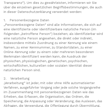
Transparenz“). Um dies zu gewährleisten, informieren wir Sie
über die einzelnen gesetzlichen Begriffsbestimmungen, die auch
in dieser Datenschutzerklärung verwendet werden:
1. Personenbezogene Daten
„Personenbezogene Daten“ sind alle Informationen, die sich auf
eine identifizierte oder identifizierbare natürliche Person (im
Folgenden „betroffene Person“) beziehen; als identifizierbar wird
eine natürliche Person angesehen, die direkt oder indirekt,
insbesondere mittels Zuordnung zu einer Kennung wie einem
Namen, zu einer Kennnummer, zu Standortdaten, zu einer
Online-Kennung oder zu einem oder mehreren besonderen
Merkmalen identifiziert werden kann, die Ausdruck der
physischen, physiologischen, genetischen, psychischen,
wirtschaftlichen, kulturellen oder sozialen Identität dieser
natürlichen Person sind.
2. Verarbeitung
„Verarbeitung“ ist jeder, mit oder ohne Hilfe automatisierter
Verfahren, ausgeführter Vorgang oder jede solche Vorgangsreihe
im Zusammenhang mit personenbezogenen Daten wie das
Erheben, das Erfassen, die Organisation, das Ordnen, die
Speicherung, die Anpassung oder Veränderung, das Auslesen, das
Abfragen, die Verwendung, die Offenlegung durch Übermittlung,