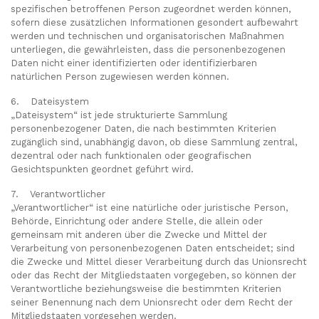
spezifischen betroffenen Person zugeordnet werden können,
sofern diese zusätzlichen Informationen gesondert aufbewahrt
werden und technischen und organisatorischen Maßnahmen
unterliegen, die gewährleisten, dass die personenbezogenen
Daten nicht einer identifizierten oder identifizierbaren
natürlichen Person zugewiesen werden können.
6. Dateisystem
„Dateisystem“ ist jede strukturierte Sammlung
personenbezogener Daten, die nach bestimmten Kriterien
zugänglich sind, unabhängig davon, ob diese Sammlung zentral,
dezentral oder nach funktionalen oder geografischen
Gesichtspunkten geordnet geführt wird.
7. Verantwortlicher
„Verantwortlicher“ ist eine natürliche oder juristische Person,
Behörde, Einrichtung oder andere Stelle, die allein oder
gemeinsam mit anderen über die Zwecke und Mittel der
Verarbeitung von personenbezogenen Daten entscheidet; sind
die Zwecke und Mittel dieser Verarbeitung durch das Unionsrecht
oder das Recht der Mitgliedstaaten vorgegeben, so können der
Verantwortliche beziehungsweise die bestimmten Kriterien
seiner Benennung nach dem Unionsrecht oder dem Recht der
Mitgliedstaaten vorgesehen werden.