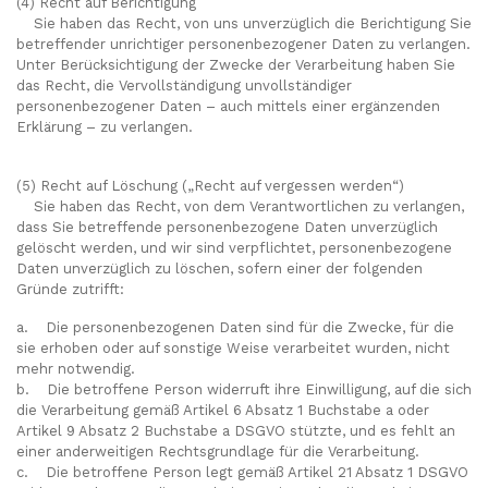
(4) Recht auf Berichtigung
Sie haben das Recht, von uns unverzüglich die Berichtigung Sie
betreffender unrichtiger personenbezogener Daten zu verlangen.
Unter Berücksichtigung der Zwecke der Verarbeitung haben Sie
das Recht, die Vervollständigung unvollständiger
personenbezogener Daten – auch mittels einer ergänzenden
Erklärung – zu verlangen.
(5) Recht auf Löschung („Recht auf vergessen werden“)
Sie haben das Recht, von dem Verantwortlichen zu verlangen,
dass Sie betreffende personenbezogene Daten unverzüglich
gelöscht werden, und wir sind verpflichtet, personenbezogene
Daten unverzüglich zu löschen, sofern einer der folgenden
Gründe zutrifft:
a. Die personenbezogenen Daten sind für die Zwecke, für die
sie erhoben oder auf sonstige Weise verarbeitet wurden, nicht
mehr notwendig.
b. Die betroffene Person widerruft ihre Einwilligung, auf die sich
die Verarbeitung gemäß Artikel 6 Absatz 1 Buchstabe a oder
Artikel 9 Absatz 2 Buchstabe a DSGVO stützte, und es fehlt an
einer anderweitigen Rechtsgrundlage für die Verarbeitung.
c. Die betroffene Person legt gemäß Artikel 21 Absatz 1 DSGVO