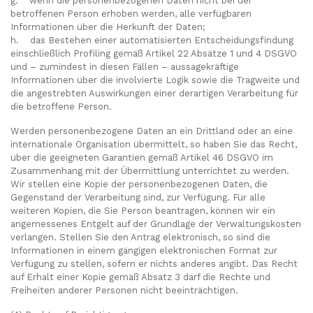
g. wenn die personenbezogenen Daten nicht bei der
betroffenen Person erhoben werden, alle verfügbaren
Informationen über die Herkunft der Daten;
h. das Bestehen einer automatisierten Entscheidungsfindung
einschließlich Profiling gemäß Artikel 22 Absätze 1 und 4 DSGVO
und – zumindest in diesen Fällen – aussagekräftige
Informationen über die involvierte Logik sowie die Tragweite und
die angestrebten Auswirkungen einer derartigen Verarbeitung für
die betroffene Person.
Werden personenbezogene Daten an ein Drittland oder an eine
internationale Organisation übermittelt, so haben Sie das Recht,
über die geeigneten Garantien gemäß Artikel 46 DSGVO im
Zusammenhang mit der Übermittlung unterrichtet zu werden.
Wir stellen eine Kopie der personenbezogenen Daten, die
Gegenstand der Verarbeitung sind, zur Verfügung. Für alle
weiteren Kopien, die Sie Person beantragen, können wir ein
angemessenes Entgelt auf der Grundlage der Verwaltungskosten
verlangen. Stellen Sie den Antrag elektronisch, so sind die
Informationen in einem gängigen elektronischen Format zur
Verfügung zu stellen, sofern er nichts anderes angibt. Das Recht
auf Erhalt einer Kopie gemäß Absatz 3 darf die Rechte und
Freiheiten anderer Personen nicht beeinträchtigen.