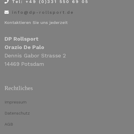
Tel: +49 (0)331 550 69 05
info@dp-rollsport.de
Kontaktieren Sie uns jederzeit
DP Rollsport
Orazio De Palo
Dennis Gabor Strasse 2
14469 Potsdam
Rechtliches
Impressum
Datenschutz
AGB