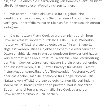
hin, dass Sie durch die Deaktivierung von Cookies eventuell nicht
alle Funktionen dieser Website nutzen können.
d. Wir setzen Cookies ein, um Sie für Folgebesuche
identifizieren zu können, falls Sie über einen Account bei uns
verfügen. Andernfalls müssten Sie sich für jeden Besuch erneut
einloggen.
e. Die genutzten Flash-Cookies werden nicht durch Ihren
Browser erfasst, sondern durch Ihr Flash-Plug-in. Weiterhin
nutzen wir HTML5 storage objects, die auf Ihrem Endgerät
abgelegt werden. Diese Objekte speichern die erforderlichen
Daten unabhängig von Ihrem verwendeten Browser und haben
kein automatisches Ablaufdatum. Wenn Sie keine Verarbeitung
der Flash-Cookies wünschen, müssen Sie ein entsprechendes
Add-On installieren, z. B. „Better Privacy“ für Mozilla Firefox
(https://addons.mozilla.org/de/firefox/addon/betterprivacy/)
oder das Adobe-Flash-Killer-Cookie für Google Chrome. Die
Nutzung von HTML5 storage objects können Sie verhindern,
indem Sie in Ihrem Browser den privaten Modus einsetzen.
Zudem empfehlen wir, regelmäßig Ihre Cookies und den
Browser-Verlauf manuell zu löschen.