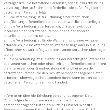
Vertragspartei die betroffene Person ist, oder zur Durchführung
vorvertraglicher Maßnahmen erforderlich, die auf Anfrage der
betroffenen Person erfolgen;
c. die Verarbeitung ist zur Erfüllung einer rechtlichen
Verpflichtung erforderlich, der der Verantwortliche unterliegt;
d. die Verarbeitung ist erforderlich, um lebenswichtige
Interessen der betroffenen Person oder einer anderen
natürlichen Person zu schützen;
e. die Verarbeitung ist für die Wahrnehmung einer Aufgabe
erforderlich, die im öffentlichen Interesse liegt oder in Ausübung
öffentlicher Gewalt erfolgt, die dem Verantwortlichen übertragen
wurde;
f. die Verarbeitung ist zur Wahrung der berechtigten Interessen
des Verantwortlichen oder eines Dritten erforderlich, sofern nicht
die Interessen oder Grundrechte und Grundfreiheiten der
betroffenen Person, die den Schutz personenbezogener Daten
erfordern, überwiegen, insbesondere dann, wenn es sich bei der
betroffenen Person um ein Kind handelt.
Information über die Erhebung personenbezogener Daten
(1) Im Folgenden informieren wir über die Erhebung
personenbezogener Daten bei Nutzung unserer Website.
Personenbezogene Daten sind z. B. Name, Adresse, E-Mail-