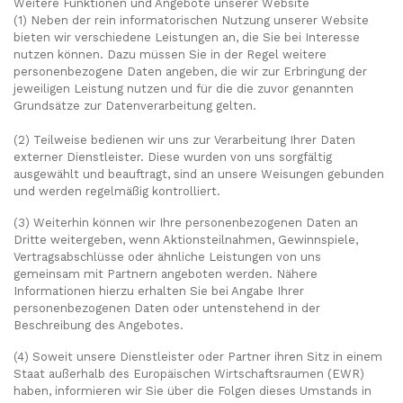
Weitere Funktionen und Angebote unserer Website
(1) Neben der rein informatorischen Nutzung unserer Website
bieten wir verschiedene Leistungen an, die Sie bei Interesse
nutzen können. Dazu müssen Sie in der Regel weitere
personenbezogene Daten angeben, die wir zur Erbringung der
jeweiligen Leistung nutzen und für die die zuvor genannten
Grundsätze zur Datenverarbeitung gelten.
(2) Teilweise bedienen wir uns zur Verarbeitung Ihrer Daten
externer Dienstleister. Diese wurden von uns sorgfältig
ausgewählt und beauftragt, sind an unsere Weisungen gebunden
und werden regelmäßig kontrolliert.
(3) Weiterhin können wir Ihre personenbezogenen Daten an
Dritte weitergeben, wenn Aktionsteilnahmen, Gewinnspiele,
Vertragsabschlüsse oder ähnliche Leistungen von uns
gemeinsam mit Partnern angeboten werden. Nähere
Informationen hierzu erhalten Sie bei Angabe Ihrer
personenbezogenen Daten oder untenstehend in der
Beschreibung des Angebotes.
(4) Soweit unsere Dienstleister oder Partner ihren Sitz in einem
Staat außerhalb des Europäischen Wirtschaftsraumen (EWR)
haben, informieren wir Sie über die Folgen dieses Umstands in